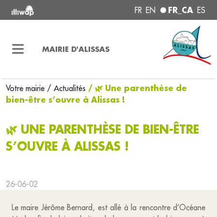
FR_CA
FR
EN
ES
MAIRIE D'ALISSAS
/ 🌿 Une parenthèse de
Votre mairie
/ Actualités
bien-être s’ouvre à Alissas !
🌿 UNE PARENTHÈSE DE BIEN-ÊTRE
S’OUVRE À ALISSAS !
26-06-02
Le maire Jérôme Bernard, est allé à la rencontre d’Océane