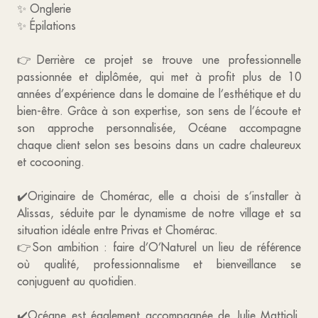
✨ Onglerie
✨ Épilations
👉Derrière ce projet se trouve une professionnelle
passionnée et diplômée, qui met à profit plus de 10
années d’expérience dans le domaine de l’esthétique et du
bien-être. Grâce à son expertise, son sens de l’écoute et
son approche personnalisée, Océane accompagne
chaque client selon ses besoins dans un cadre chaleureux
et cocooning.
✔️Originaire de Chomérac, elle a choisi de s’installer à
Alissas, séduite par le dynamisme de notre village et sa
situation idéale entre Privas et Chomérac.
👉Son ambition : faire d’O’Naturel un lieu de référence
où qualité, professionnalisme et bienveillance se
conjuguent au quotidien.
✔️Océane est également accompagnée de Julie Mattioli,