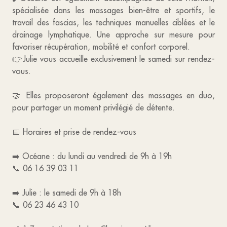
spécialisée dans les massages bien-être et sportifs, le
travail des fascias, les techniques manuelles ciblées et le
drainage lymphatique. Une approche sur mesure pour
favoriser récupération, mobilité et confort corporel.
👉Julie vous accueille exclusivement le samedi sur rendez-
vous.
🤝 Elles proposeront également des massages en duo,
pour partager un moment privilégié de détente.
📅 Horaires et prise de rendez-vous
➡️ Océane : du lundi au vendredi de 9h à 19h
📞 06 16 39 03 11
➡️ Julie : le samedi de 9h à 18h
📞 06 23 46 43 10