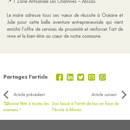
📍 1 Zone Artisanale Les Charnives – Alissas
Le maire adresse tous ses vœux de réussite à Océane et
Julie pour cette belle aventure entrepreneuriale qui vient
enrichir l’offre de services de proximité et renforcer l’art de
vivre et le bien-être au cœur de notre commune.
Partagez l'article
Article précédent
Article suivant
🥰Bonne fête à toutes les
Sac laissé à l'arrêt de bus en face de
mamans !
l'école à Alissas