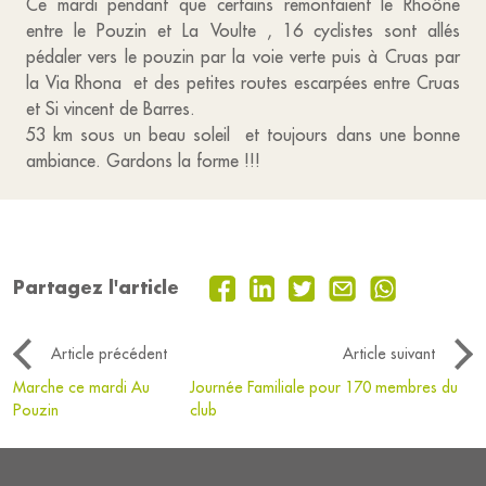
Ce mardi pendant que certains remontaient le Rhoône
entre le Pouzin et La Voulte , 16 cyclistes sont allés
pédaler vers le pouzin par la voie verte puis à Cruas par
la Via Rhona et des petites routes escarpées entre Cruas
et Si vincent de Barres.
53 km sous un beau soleil et toujours dans une bonne
ambiance. Gardons la forme !!!
Partagez l'article
Article précédent
Article suivant
Marche ce mardi Au
Journée Familiale pour 170 membres du
Pouzin
club