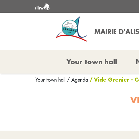
MAIRIE D'ALI
Your town hall
/ Vide Grenier - 
Your town hall
/ Agenda
V