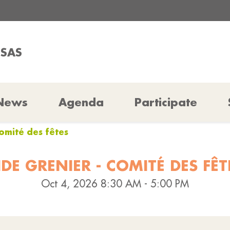
SSAS
News
Agenda
Participate
Comité des fêtes
IDE GRENIER - COMITÉ DES FÊT
Oct 4, 2026 8:30 AM - 5:00 PM