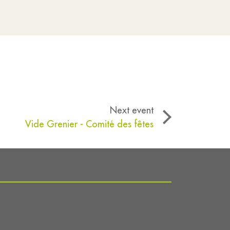
Next event
Vide Grenier - Comité des fêtes