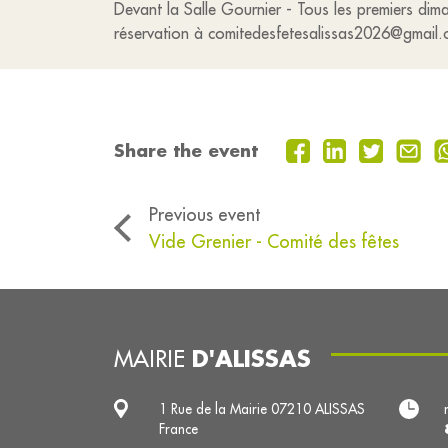
Devant la Salle Gournier - Tous les premiers di
réservation à comitedesfetesalissas2026@gmail
Share the event
Previous event
Vide Grenier - Comité des fêtes
D'ALISSAS
MAIRIE
1 Rue de la Mairie 07210 ALISSAS
France