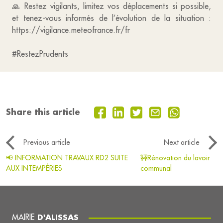
🙏 Restez vigilants, limitez vos déplacements si possible,
et tenez-vous informés de l’évolution de la situation :
https://vigilance.meteofrance.fr/fr
#RestezPrudents
Share this article
Previous article
Next article
📢 INFORMATION TRAVAUX RD2 SUITE
🚧Rénovation du lavoir
AUX INTEMPÉRIES
communal
MAIRIE
D'ALISSAS