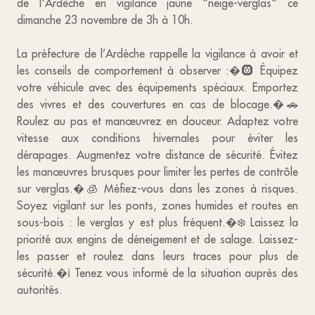
de l'Ardèche en vigilance jaune "neige-verglas" ce
dimanche 23 novembre de 3h à 10h.
La préfecture de l’Ardèche rappelle la vigilance à avoir et
les conseils de comportement à observer :�🛞 Équipez
votre véhicule avec des équipements spéciaux. Emportez
des vivres et des couvertures en cas de blocage.�🚗
Roulez au pas et manœuvrez en douceur. Adaptez votre
vitesse aux conditions hivernales pour éviter les
dérapages. Augmentez votre distance de sécurité. Évitez
les manœuvres brusques pour limiter les pertes de contrôle
sur verglas.�🧊 Méfiez-vous dans les zones à risques.
Soyez vigilant sur les ponts, zones humides et routes en
sous-bois : le verglas y est plus fréquent.�❄️ Laissez la
priorité aux engins de déneigement et de salage. Laissez-
les passer et roulez dans leurs traces pour plus de
sécurité.�ℹ️ Tenez vous informé de la situation auprès des
autorités.