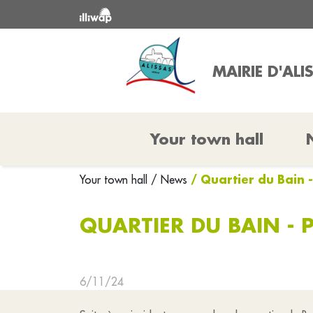
MAIRIE D'ALI
Your town hall
/ Quartier du Bain
Your town hall
/ News
QUARTIER DU BAIN -
6/11/24