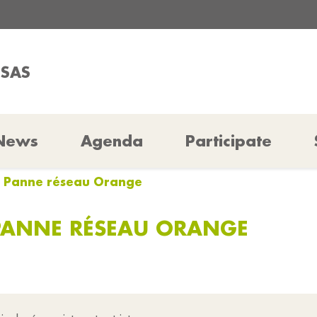
SSAS
News
Agenda
Participate
 - Panne réseau Orange
 PANNE RÉSEAU ORANGE