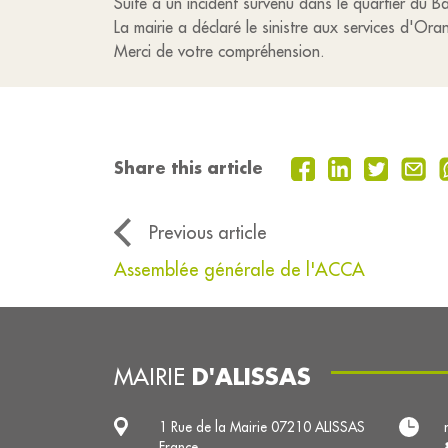
Suite à un incident survenu dans le quartier du Ba
La mairie a déclaré le sinistre aux services d'Or
Merci de votre compréhension.
Share this article
Previous article
Assemblée générale de l'ACCA
D'ALISSAS
MAIRIE
1 Rue de la Mairie 07210 ALISSAS
France