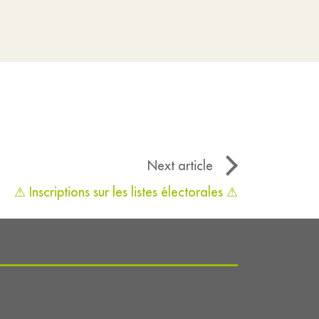
Next article
⚠ Inscriptions sur les listes électorales ⚠