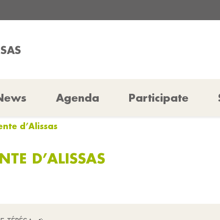
SSAS
News
Agenda
Participate
ente d’Alissas
NTE D’ALISSAS