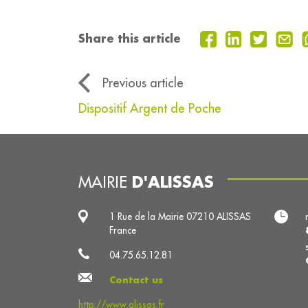
Share this article
Previous article
Dispositif Argent de Poche
D'ALISSAS
MAIRIE
1 Rue de la Mairie 07210 ALISSAS
France
04.75.65.12.81
Contact us
http://www.alissas.fr