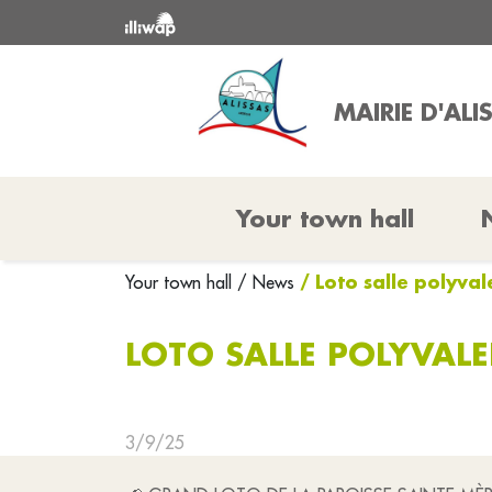
MAIRIE D'ALI
Your town hall
/ Loto salle polyval
Your town hall
/ News
LOTO SALLE POLYVALE
3/9/25