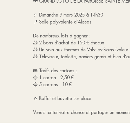
📢 GRAND LOTO DE LA PAROISSE SAINTE MÈR
🎉 Dimanche 9 mars 2025 à 14h30
📍 Salle polyvalente d’Alissas
De nombreux lots à gagner :
🎁 2 bons d’achat de 150 € chacun
🎁 Un soin aux thermes de Vals-les-Bains (valeur
🎁 Téléviseur, tablette, paniers garnis et bien d’a
🎟 Tarifs des cartons :
🟡 1 carton : 2,50 €
🔵 5 cartons : 10 €
🥤 Buffet et buvette sur place
Venez tenter votre chance et partager un moment