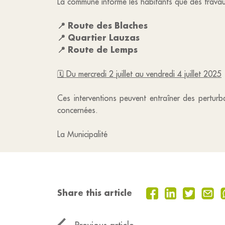
La commune informe les habitants que des travau
📍 Route des Blaches
📍 Quartier Lauzas
📍 Route de Lemps
🗓 Du mercredi 2 juillet au vendredi 4 juillet 2025
Ces interventions peuvent entraîner des perturb
concernées.
La Municipalité
Share this article