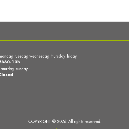
monday, tuesday, wednesday, thursday, friday :
8h30-13h
saturday, sunday :
Closed
COPYRIGHT © 2026. All rights reserved.