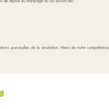
x de reprise du marquage au sol auront lieu :
ations ponctuelles de la circulation. Merci de votre compréhens