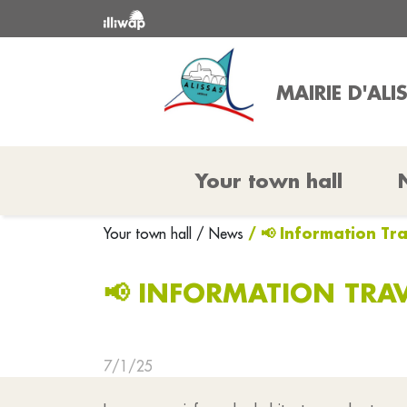
MAIRIE D'ALI
Your town hall
/ 📢 Information T
Your town hall
/ News
📢 INFORMATION TRA
7/1/25