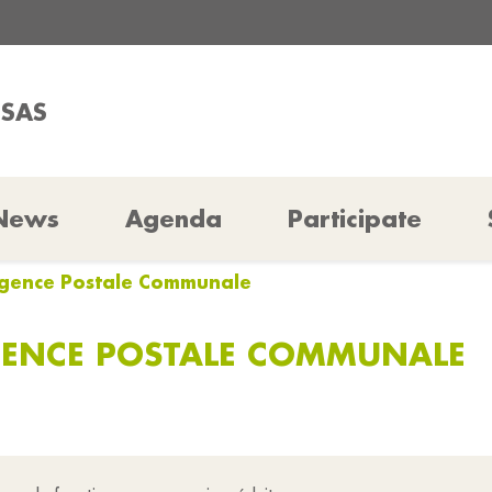
SSAS
News
Agenda
Participate
 Agence Postale Communale
GENCE POSTALE COMMUNALE