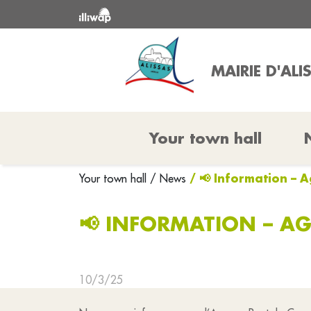
MAIRIE D'ALI
Your town hall
/ 📢 Information –
Your town hall
/ News
📢 INFORMATION – A
10/3/25