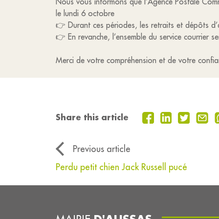
Nous vous informons que l’Agence Postale Commu
le lundi 6 octobre
👉 Durant ces périodes, les retraits et dépôts d’
👉 En revanche, l’ensemble du service courrier se
Merci de votre compréhension et de votre confia
Share this article
Previous article
Perdu petit chien Jack Russell pucé