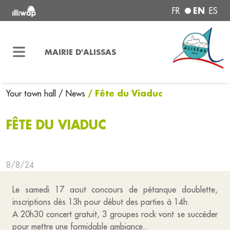
EN
FR
ES
MAIRIE D'ALISSAS
/ Fête du Viaduc
Your town hall
/ News
FÊTE DU VIADUC
8/8/24
Le samedi 17 aout concours de pétanque doublette,
inscriptions dès 13h pour début des parties à 14h.
A 20h30 concert gratuit, 3 groupes rock vont se succéder
pour mettre une formidable ambiance..