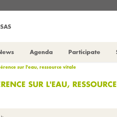
SSAS
News
Agenda
Participate
érence sur l'eau, ressource vitale
RENCE SUR L'EAU, RESSOURCE