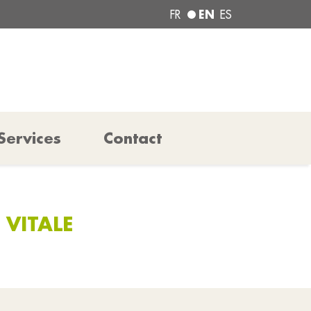
EN
FR
ES
Services
Contact
 VITALE