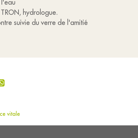
 l'eau
c TRON, hydrologue.
ontre suivie du verre de l'amitié
ce vitale