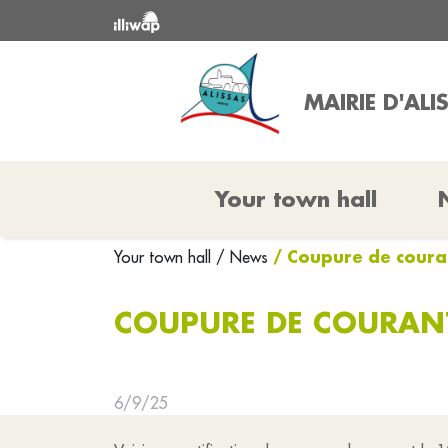
MAIRIE D'ALI
Your town hall
/ Coupure de coura
Your town hall
/ News
COUPURE DE COURANT
6/9/25