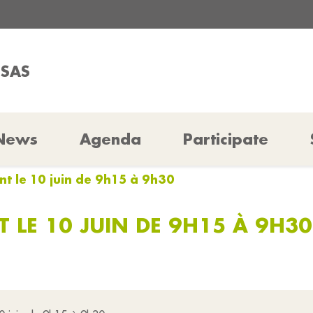
SSAS
News
Agenda
Participate
nt le 10 juin de 9h15 à 9h30
 LE 10 JUIN DE 9H15 À 9H30