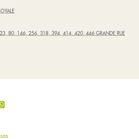
 ROYALE
 823, 80, 146, 256, 318, 394, 414, 420, 446 GRANDE RUE
ssas