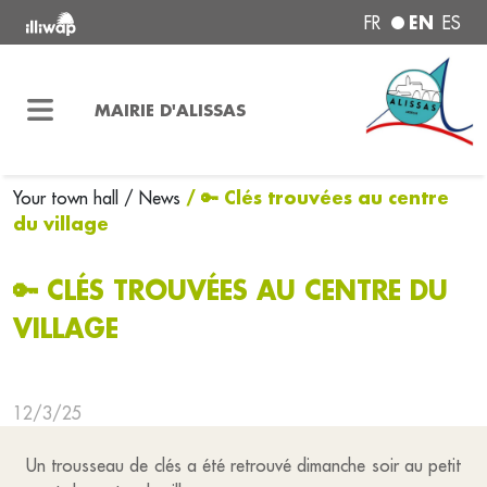
EN
FR
ES
MAIRIE D'ALISSAS
/ 🔑 Clés trouvées au centre
Your town hall
/ News
du village
🔑 CLÉS TROUVÉES AU CENTRE DU
VILLAGE
12/3/25
Un trousseau de clés a été retrouvé dimanche soir au petit