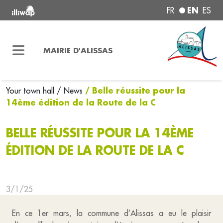
EN
FR
ES
MAIRIE D'ALISSAS
/ Belle réussite pour la
Your town hall
/ News
14ème édition de la Route de la C
BELLE RÉUSSITE POUR LA 14ÈME
ÉDITION DE LA ROUTE DE LA C
3/1/25
En ce 1er mars, la commune d’Alissas a eu le plaisir