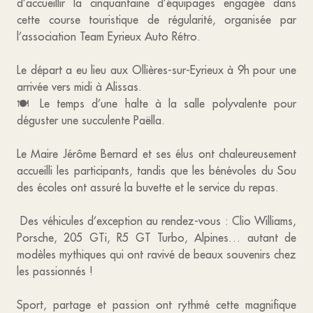
d’accueillir la cinquantaine d’équipages engagée dans
cette course touristique de régularité, organisée par
l’association Team Eyrieux Auto Rétro.
Le départ a eu lieu aux Ollières-sur-Eyrieux à 9h pour une
arrivée vers midi à Alissas.
🍽️ Le temps d’une halte à la salle polyvalente pour
déguster une succulente Paëlla.
Le Maire Jérôme Bernard et ses élus ont chaleureusement
accueilli les participants, tandis que les bénévoles du Sou
des écoles ont assuré la buvette et le service du repas.
Des véhicules d’exception au rendez-vous : Clio Williams,
Porsche, 205 GTi, R5 GT Turbo, Alpines… autant de
modèles mythiques qui ont ravivé de beaux souvenirs chez
les passionnés !
Sport, partage et passion ont rythmé cette magnifique