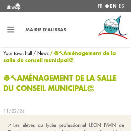
EN
FR
ES
MAIRIE D'ALISSAS
/ 👷🔨Aménagement de la
Your town hall
/ News
salle du conseil municipal👏
👷🔨AMÉNAGEMENT DE LA SALLE
DU CONSEIL MUNICIPAL👏
11/22/24
📌Les élèves du lycée professionnel LÉON PAVIN de