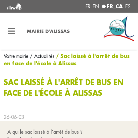
FR_CA
FR
EN
ES
MAIRIE D'ALISSAS
/ Sac laissé à l'arrêt de bus
Votre mairie
/ Actualités
en face de l'école à Alissas
SAC LAISSÉ À L'ARRÊT DE BUS EN
FACE DE L'ÉCOLE À ALISSAS
26-06-03
A qui le sac laissé à l'arrêt de bus ?