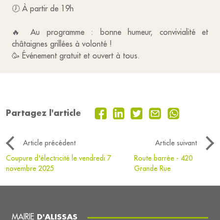
🕖 À partir de 19h
🔥 Au programme : bonne humeur, convivialité et
châtaignes grillées à volonté !
🥳 Événement gratuit et ouvert à tous.
Partagez l'article
Article précédent
Article suivant
Coupure d'électricité le vendredi 7
Route barrée - 420
novembre 2025
Grande Rue
MAIRIE
D'ALISSAS