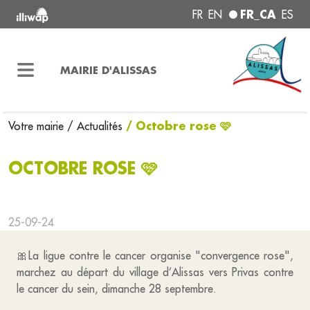
FR_CA
FR
EN
ES
MAIRIE D'ALISSAS
/ Octobre rose 🩷
Votre mairie
/ Actualités
OCTOBRE ROSE 🩷
25-09-24
🎀La ligue contre le cancer organise "convergence rose",
marchez au départ du village d’Alissas vers Privas contre
le cancer du sein, dimanche 28 septembre.