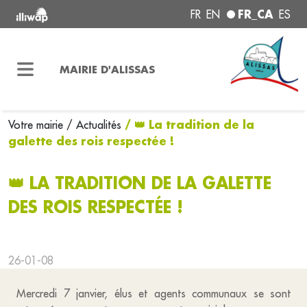
FR_CA
FR
EN
ES
MAIRIE D'ALISSAS
/ 👑 La tradition de la
Votre mairie
/ Actualités
galette des rois respectée !
👑 LA TRADITION DE LA GALETTE
DES ROIS RESPECTÉE !
26-01-08
Mercredi 7 janvier, élus et agents communaux se sont