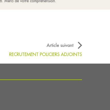
26. Merci de votre compréhension.
Article suivant
RECRUTEMENT POLICIERS ADJOINTS