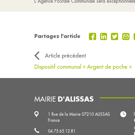
L'Agence Postale Communale sera exceptionnellem
Partagez l'article
Article précédent
Dispositif communal « Argent de poche »
D'ALISSAS
MAIRIE
1 Rue de la Mairie 07210 ALISSAS
France
04.75.65.12.81