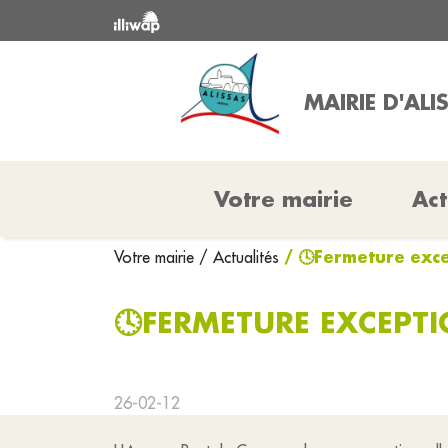
MAIRIE D'ALI
Votre mairie
Act
/ 🕓Fermeture exc
Votre mairie
/ Actualités
🕓FERMETURE EXCEPT
26-02-12