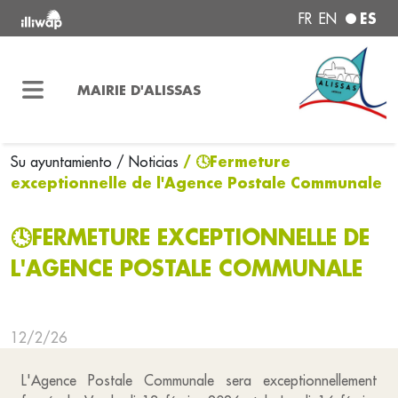
ES
FR
EN
MAIRIE D'ALISSAS
/ 🕓Fermeture
Su ayuntamiento
/ Noticias
exceptionnelle de l'Agence Postale Communale
🕓FERMETURE EXCEPTIONNELLE DE
L'AGENCE POSTALE COMMUNALE
12/2/26
L'Agence Postale Communale sera exceptionnellement