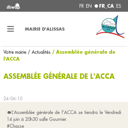
FR_CA
FR
EN
ES
MAIRIE D'ALISSAS
/ Assemblée générale de
Votre mairie
/ Actualités
l'ACCA
ASSEMBLÉE GÉNÉRALE DE L'ACCA
24-06-10
🐗L’Assemblée générale de l'ACCA se tiendra le Vendredi
14 juin à 20h30 salle Gournier.
#Chasse