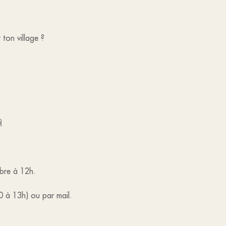
 ton village ?

obre à 12h.
0 à 13h) ou par mail.