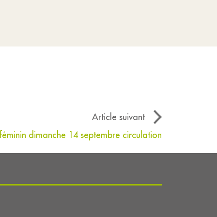
Article suivant
e féminin dimanche 14 septembre circulation