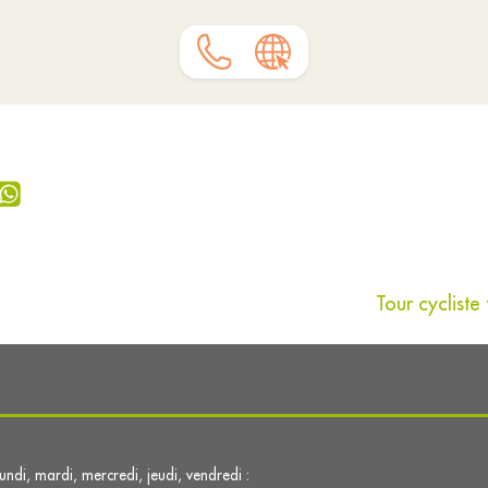
Tour cyclist
lundi, mardi, mercredi, jeudi, vendredi :