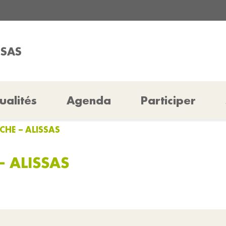
SSAS
ualités
Agenda
Participer
CHE – ALISSAS
– ALISSAS