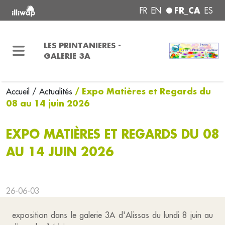
FR_CA
FR
EN
ES
LES PRINTANIERES -
GALERIE 3A
/ Expo Matières et Regards du
Accueil
/ Actualités
08 au 14 juin 2026
EXPO MATIÈRES ET REGARDS DU 08
AU 14 JUIN 2026
26-06-03
exposition dans le galerie 3A d'Alissas du lundi 8 juin au