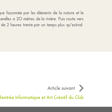
que façonnée par les éléments de la nature et le
elles a 2O mètres de la rivière. Puis route vers
e de 2 heures trente par un temps plus qu'estival.
.
Article suivant
Rentrée Informatique et Art Créatif du Club