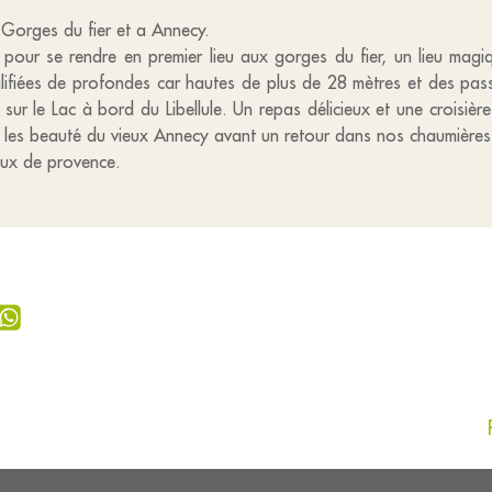
x Gorges du fier et a Annecy.
pour se rendre en premier lieu aux gorges du fier, un lieu magi
fiées de profondes car hautes de plus de 28 mètres et des passer
ur le Lac à bord du Libellule. Un repas délicieux et une croisièr
r les beauté du vieux Annecy avant un retour dans nos chaumières
aux de provence.