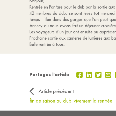
Bonjour,
Rentrée en Fanfare pour le club par la sortie au
42 membres du club, se sont levés tôt mercredi 
temps . 1km dans des gorges que l'on peut quali
Annecy ou nous avons fait un déjeuner croisière s
Les voyageurs d'un jour ont ensuite pu apprécie
Prochaine sortie aux carrieres de lumières aux b
Belle rentrée à tous.
Partagez l'article
Article précédent
fin de saison au club. vivement la rentrée