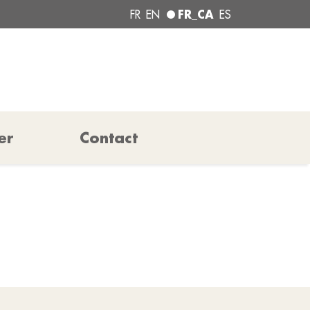
FR_CA
FR
EN
ES
er
Contact