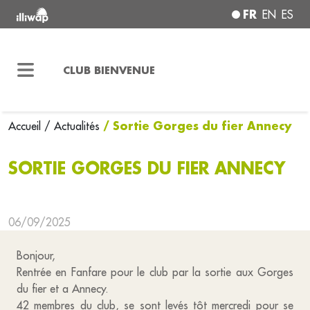
FR
EN
ES
CLUB BIENVENUE
/ Sortie Gorges du fier Annecy
Accueil
/ Actualités
SORTIE GORGES DU FIER ANNECY
06/09/2025
Bonjour,
Rentrée en Fanfare pour le club par la sortie aux Gorges
du fier et a Annecy.
42 membres du club, se sont levés tôt mercredi pour se