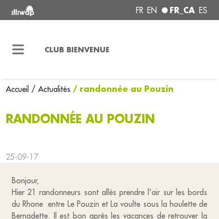
FR_CA
FR
EN
ES
CLUB BIENVENUE
/ randonnée au Pouzin
Accueil
/ Actualités
RANDONNÉE AU POUZIN
25-09-17
Bonjour,
Hier 21 randonneurs sont allés prendre l'air sur les bords
du Rhone entre Le Pouzin et La voulte sous la houlette de
Bernadette. Il est bon après les vacances de retrouver la