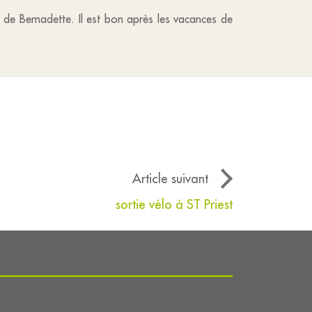
e de Bernadette. Il est bon après les vacances de
Article suivant
sortie vélo à ST Priest