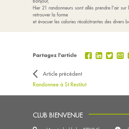
Bonjour,
Hier 21 randonneurs sont allés prendre l'air sur
retrouver la forme
et évacuer les calories récalcitrantes des divers
Partagez l'article
Article précédent
Randonnee à St Restitut
CLUB BIENVENUE