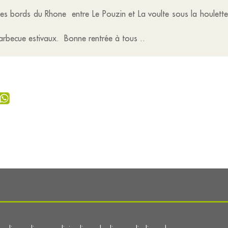
 les bords du Rhone entre Le Pouzin et La voulte sous la houlett
 barbecue estivaux. Bonne rentrée à tous ..