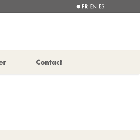
FR
EN
ES
er
Contact