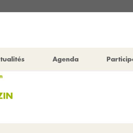
tualités
Agenda
Particip
n
ZIN