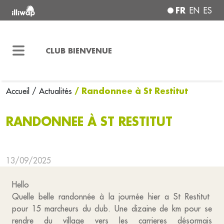
FR
EN
ES
CLUB BIENVENUE
/ Randonnee à St Restitut
Accueil
/ Actualités
RANDONNEE À ST RESTITUT
13/09/2025
Hello
Quelle belle randonnée à la journée hier a St Restitut
pour 15 marcheurs du club. Une dizaine de km pour se
rendre du village vers les carrieres désormais