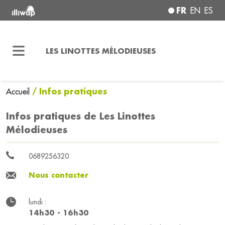
FR
EN
ES
LES LINOTTES MÉLODIEUSES
/ Infos pratiques
Accueil
Infos pratiques de Les Linottes
Mélodieuses
0689256320
Nous contacter
lundi :
14h30 - 16h30