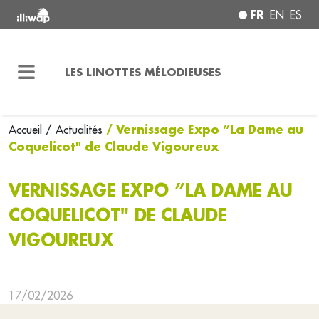
FR
EN
ES
LES LINOTTES MÉLODIEUSES
/ Vernissage Expo ”La Dame au
Accueil
/ Actualités
Coquelicot" de Claude Vigoureux
VERNISSAGE EXPO ”LA DAME AU
COQUELICOT" DE CLAUDE
VIGOUREUX
17/02/2026