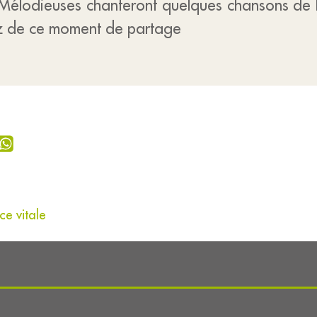
Mélodieuses chanteront quelques chansons de le
ez de ce moment de partage
ce vitale