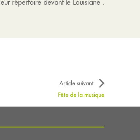
ur répertoire devant le Louisiane .
Article suivant
Fête de la musique