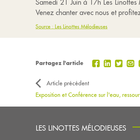
Samedi 21 Juin à 17h Les Linottes 
Venez chanter avec nous et profit
Source : Les Linottes Mélodieuses
Partagez l'article
Article précédent
Exposition et Conférence sur l'eau, ressour
LES LINOTTES MÉLODIEUSES