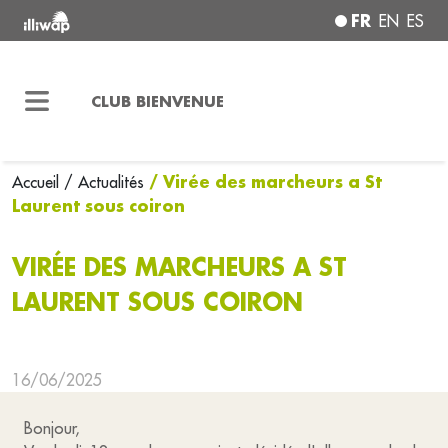
FR
EN
ES
CLUB BIENVENUE
/ Virée des marcheurs a St
Accueil
/ Actualités
Laurent sous coiron
VIRÉE DES MARCHEURS A ST
LAURENT SOUS COIRON
16/06/2025
Bonjour,