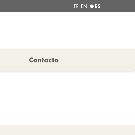
ES
FR
EN
Contacto
N