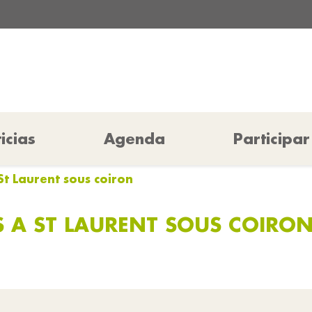
icias
Agenda
Participar
St Laurent sous coiron
S A ST LAURENT SOUS COIRO