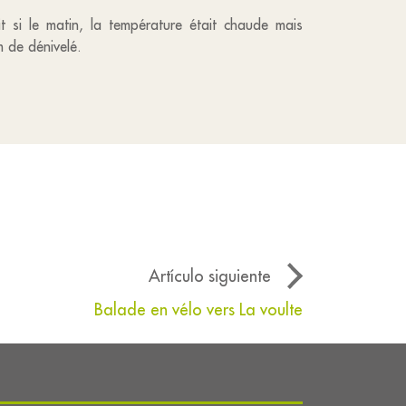
t si le matin, la température était chaude mais
m de dénivelé.
Artículo siguiente
Balade en vélo vers La voulte