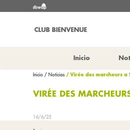
CLUB BIENVENUE
Inicio
Not
/ Virée des marcheurs a 
Inicio
/ Noticias
VIRÉE DES MARCHEUR
16/6/25