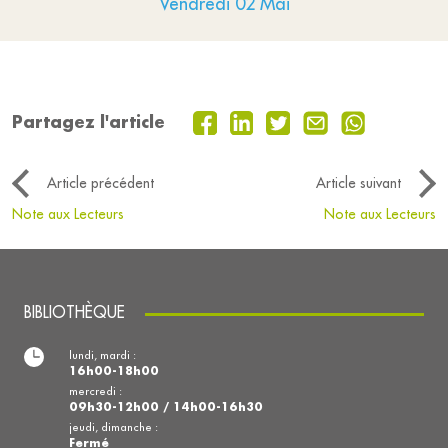
Vendredi 02 Mai
Partagez l'article
Article précédent
Article suivant
Note aux Lecteurs
Note aux Lecteurs
BIBLIOTHÈQUE
lundi, mardi :
16h00-18h00
mercredi :
09h30-12h00 / 14h00-16h30
jeudi, dimanche :
Fermé