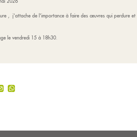
mai 2026
ure , j'attache de l'importance à faire des œuvres qui perdure et
sage le vendredi 15 à 18h30.