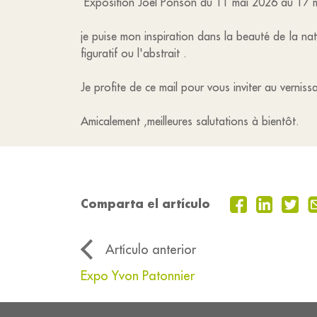
Exposition Joël Ponson du 11 mai 2026 au 17 
je puise mon inspiration dans la beauté de la nat
figuratif ou l'abstrait .
Je profite de ce mail pour vous inviter au vernis
Amicalement ,meilleures salutations à bientôt.
Comparta el artículo
Artículo anterior
Expo Yvon Patonnier