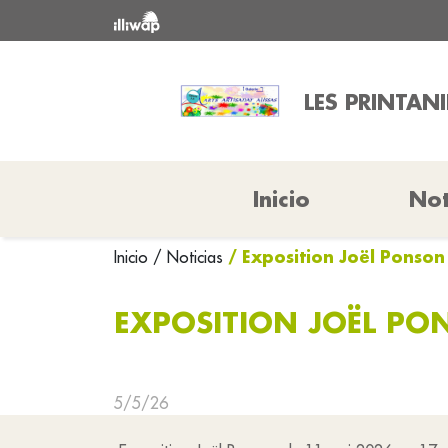
LES PRINTANI
Inicio
Not
/ Exposition Joël Ponso
Inicio
/ Noticias
EXPOSITION JOËL PO
5/5/26