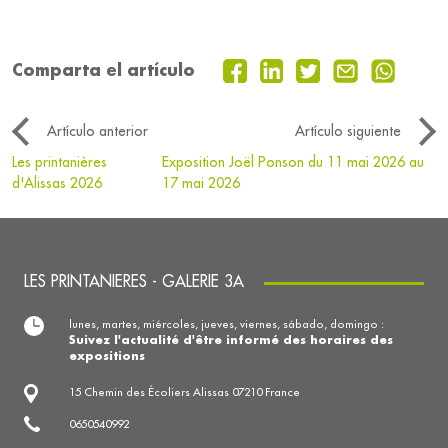
Comparta el artículo
Artículo anterior
Artículo siguiente
Les printanières
Exposition Joël Ponson du 11 mai 2026 au
d'Alissas 2026
17 mai 2026
LES PRINTANIERES - GALERIE 3A
lunes, martes, miércoles, jueves, viernes, sábado, domingo :
Suivez l'actualité d'être informé des horaires des
expositions
15 Chemin des Écoliers Alissas 07210 France
0650540992