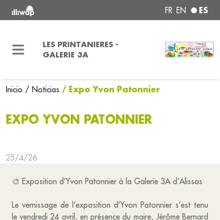
ES
FR
EN
LES PRINTANIERES -
GALERIE 3A
/ Expo Yvon Patonnier
Inicio
/ Noticias
EXPO YVON PATONNIER
25/4/26
🎨 Exposition d’Yvon Patonnier à la Galerie 3A d’Alissas
Le vernissage de l’exposition d’Yvon Patonnier s’est tenu
le vendredi 24 avril, en présence du maire, Jérôme Bernard