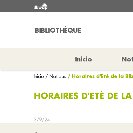
BIBLIOTHÈQUE
Inicio
Not
/ Horaires d'Eté de la B
Inicio
/ Noticias
HORAIRES D'ETÉ DE L
3/9/24