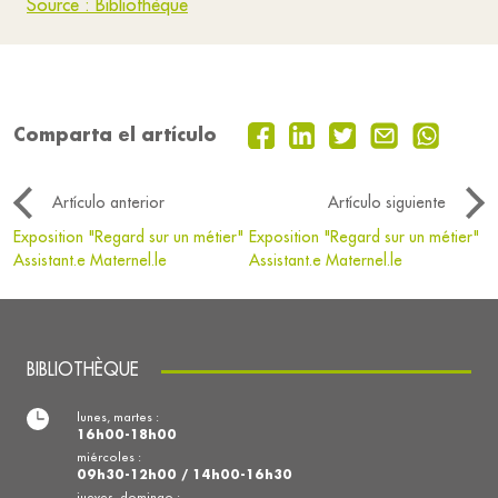
Source : Bibliothèque
Comparta el artículo
Artículo anterior
Artículo siguiente
Exposition "Regard sur un métier"
Exposition "Regard sur un métier"
Assistant.e Maternel.le
Assistant.e Maternel.le
BIBLIOTHÈQUE
lunes, martes :
16h00-18h00
miércoles :
09h30-12h00 / 14h00-16h30
jueves, domingo :