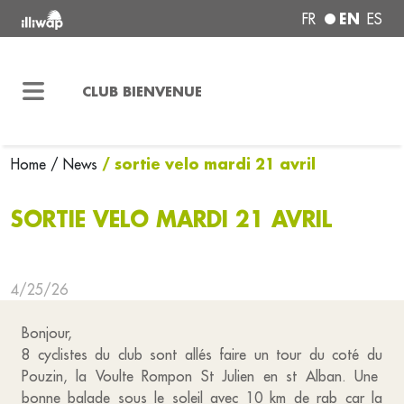
EN
FR
ES
CLUB BIENVENUE
/ sortie velo mardi 21 avril
Home
/ News
SORTIE VELO MARDI 21 AVRIL
4/25/26
Bonjour,
8 cyclistes du club sont allés faire un tour du coté du
Pouzin, la Voulte Rompon St Julien en st Alban. Une
bonne balade sous le soleil avec 10 km de rab car la