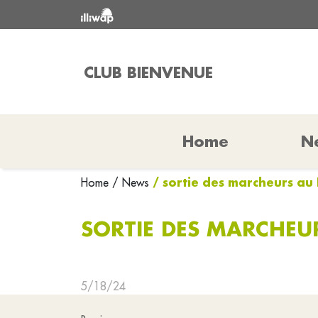
CLUB BIENVENUE
Home
N
/ sortie des marcheurs a
Home
/ News
SORTIE DES MARCHEU
5/18/24