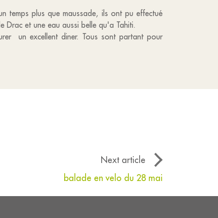
un temps plus que maussade, ils ont pu effectué
e Drac et une eau aussi belle qu'a Tahiti.
er un excellent diner. Tous sont partant pour
Next article
balade en velo du 28 mai