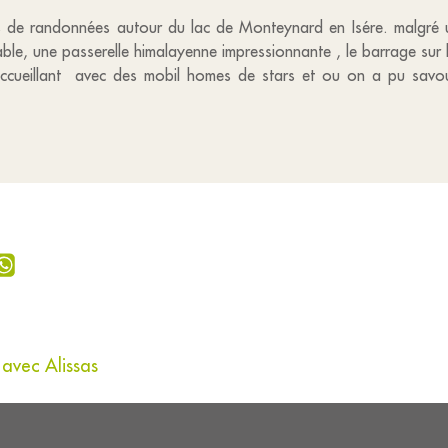
s de randonnées autour du lac de Monteynard en Isére. malgré 
e, une passerelle himalayenne impressionnante , le barrage sur l
ccueillant avec des mobil homes de stars et ou on a pu savour
 avec Alissas