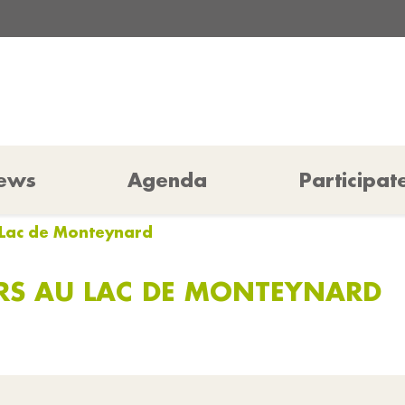
ews
Agenda
Participat
u Lac de Monteynard
RS AU LAC DE MONTEYNARD