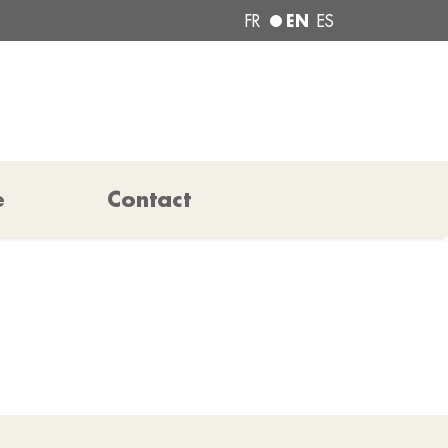
EN
FR
ES
e
Contact