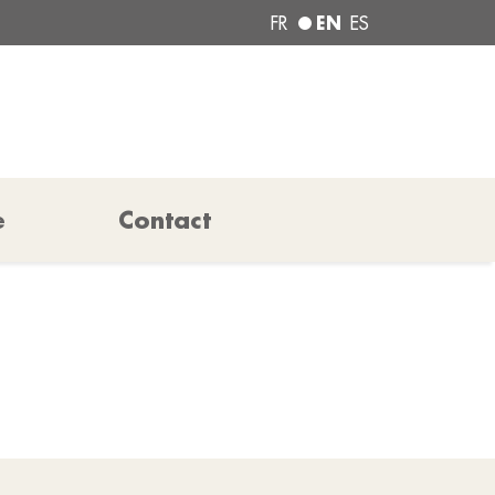
EN
FR
ES
e
Contact