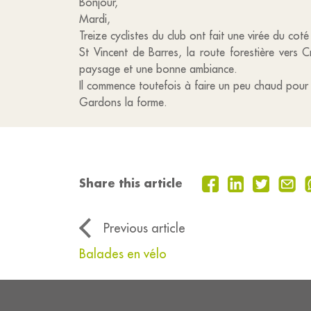
Bonjour,
Mardi,
Treize cyclistes du club ont fait une virée du cot
St Vincent de Barres, la route forestière vers 
paysage et une bonne ambiance.
Il commence toutefois à faire un peu chaud pour n
Gardons la forme.
Share this article
Previous article
Balades en vélo