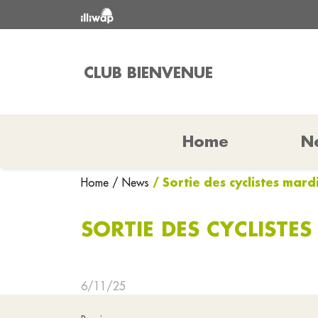
CLUB BIENVENUE
Home
N
/ Sortie des cyclistes mard
Home
/ News
SORTIE DES CYCLISTES
6/11/25