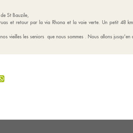
é de St Bauzile,
Cruas et retour par la via Rhona et la voie verte. Un petit 48 
os vieilles les seniors que nous sommes . Nous allons jusqu'en ao