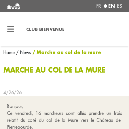
EN
FR
ES
CLUB BIENVENUE
/ Marche au col de la mure
Home
/ News
MARCHE AU COL DE LA MURE
4/26/26
Bonjour,
Ce vendredi, 16 marcheurs sont allés prendre un frais
relatif du coté du col de la Mure vers le Château de
Pierregourde.