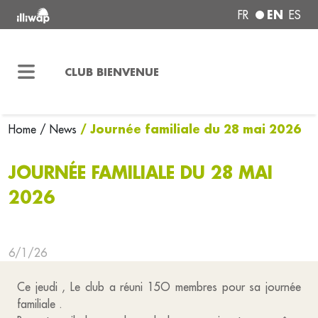
EN
FR
ES
CLUB BIENVENUE
/ Journée familiale du 28 mai 2026
Home
/ News
JOURNÉE FAMILIALE DU 28 MAI
2026
6/1/26
Ce jeudi , Le club a réuni 15O membres pour sa journée
familiale .