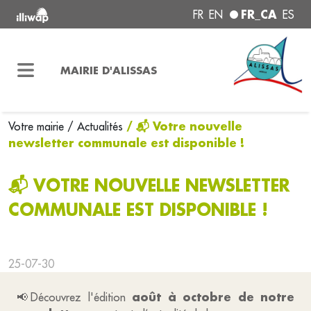
FR_CA
FR
EN
ES
MAIRIE D'ALISSAS
/ 📬 Votre nouvelle
Votre mairie
/ Actualités
newsletter communale est disponible !
📬 VOTRE NOUVELLE NEWSLETTER
COMMUNALE EST DISPONIBLE !
25-07-30
août à octobre de notre
📢Découvrez l'édition