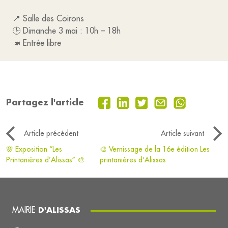
📍 Salle des Coirons
🕒 Dimanche 3 mai : 10h – 18h
📣 Entrée libre
Partagez l'article
Article précédent
Article suivant
🌸 Exposition “Les
🎨 Vernissage de la 16e édition Les
Printanières d’Alissas” 🎨
printanières d'Alissas
MAIRIE
D'ALISSAS