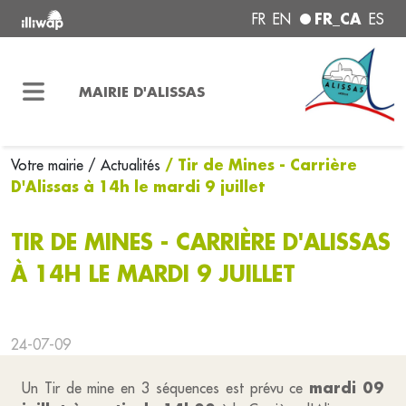
FR_CA
FR
EN
ES
MAIRIE D'ALISSAS
/ Tir de Mines - Carrière
Votre mairie
/ Actualités
D'Alissas à 14h le mardi 9 juillet
TIR DE MINES - CARRIÈRE D'ALISSAS
À 14H LE MARDI 9 JUILLET
24-07-09
mardi 09
Un Tir de mine en 3 séquences est prévu ce