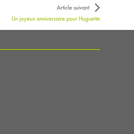
Article suivant
Un joyeux anniversaire pour Huguette