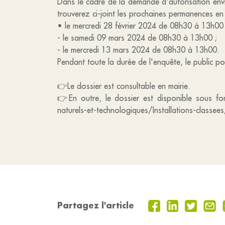
Dans le cadre de la demande d'autorisation envir
trouverez ci-joint les prochaines permanences en
• le mercredi 28 février 2024 de 08h30 à 13h00 
- le samedi 09 mars 2024 de 08h30 à 13h00 ;
- le mercredi 13 mars 2024 de 08h30 à 13h00.
Pendant toute la durée de l'enquête, le public p
👉Le dossier est consultable en mairie.
👉En outre, le dossier est disponible sous for
naturels-et-technologiques/Installations-classe
Partagez l'article