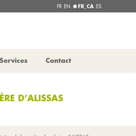
FR_CA
FR
EN
ES
Services
Contact
RE D’ALISSAS