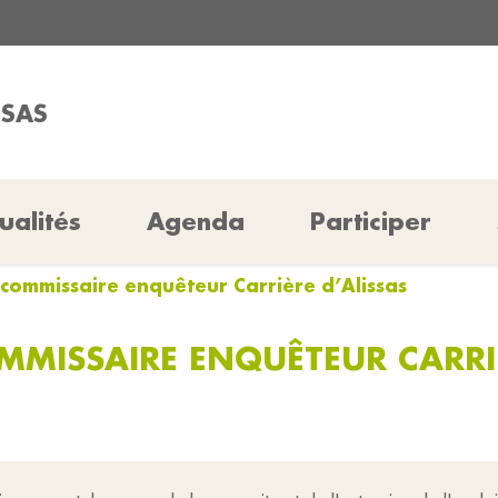
SSAS
ualités
Agenda
Participer
commissaire enquêteur Carrière d’Alissas
MISSAIRE ENQUÊTEUR CARRIÈ