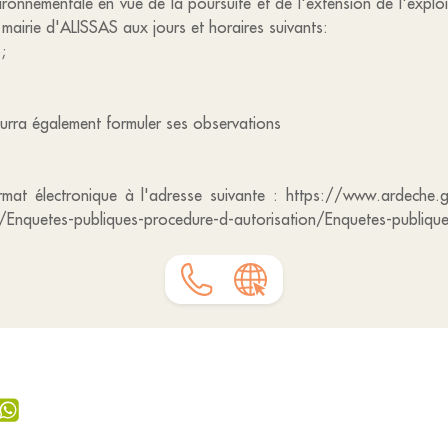
onnementale en vue de la poursuite et de l'extension de l'exploi
 mairie d'ALISSAS aux jours et horaires suivants:
;
ourra également formuler ses observations
mat électronique à l'adresse suivante : https://www.ardeche.go
es/Enquetes-publiques-procedure-d-autorisation/Enquetes-publiqu