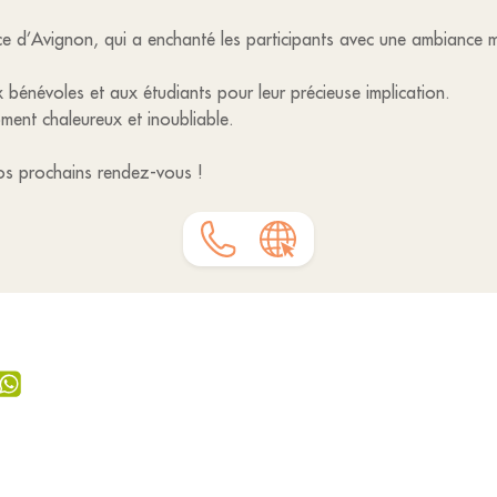
ce d’Avignon, qui a enchanté les participants avec une ambiance m
énévoles et aux étudiants pour leur précieuse implication.
ent chaleureux et inoubliable.
os prochains rendez-vous !