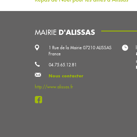
D'ALISSAS
MAIRIE
1 Rue de la Mairie 07210 ALISSAS
France
04.75.65.12.81
Nous contacter
http://www.alissas.fr