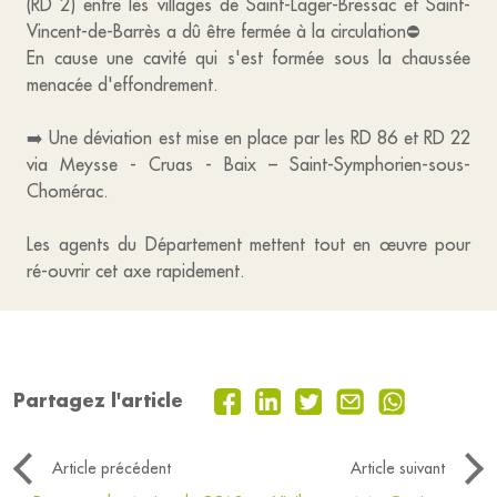
(RD 2) entre les villages de Saint-Lager-Bressac et Saint-
Vincent-de-Barrès a dû être fermée à la circulation ⛔️
En cause une cavité qui s'est formée sous la chaussée
menacée d'effondrement.
➡️ Une déviation est mise en place par les RD 86 et RD 22
via Meysse - Cruas - Baix – Saint-Symphorien-sous-
Chomérac.
Les agents du Département mettent tout en œuvre pour
ré-ouvrir cet axe rapidement.
Partagez l'article
Article précédent
Article suivant