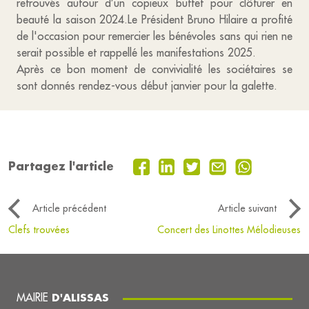
retrouvés autour d’un copieux buffet pour clôturer en
beauté la saison 2024.Le Président Bruno Hilaire a profité
de l'occasion pour remercier les bénévoles sans qui rien ne
serait possible et rappellé les manifestations 2025.
Après ce bon moment de convivialité les sociétaires se
sont donnés rendez-vous début janvier pour la galette.
Partagez l'article
Article précédent
Article suivant
Clefs trouvées
Concert des Linottes Mélodieuses
MAIRIE
D'ALISSAS